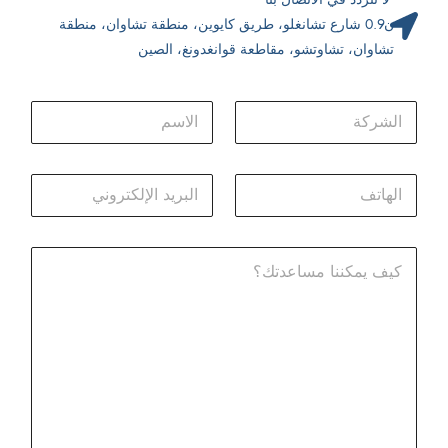
ن0.9 شارع تشانغلو، طريق كايوين، منطقة تشاوان، منطقة
تشاوان، تشاوتشو، مقاطعة قوانغدونغ، الصين