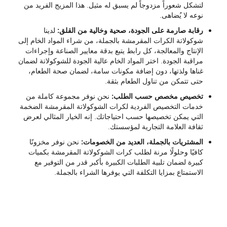
لتشكل شعوراً مزدوجاً لم يسبق له مثيل. هذا المزيج الفريد من
نوعه لا يُضاهى.
رقابة صارمة على الجودة، صحية وخالية من القلق:
لدينا
شوكولاتة الكرات المقرمشة بالجملة، من شراء المواد الخام إلى
الإنتاج والمعالجة، كل رابط يتبع بدقة معايير الصناعة وإجراءات
مراقبة الجودة. اختر المواد الخام عالية الجودة للشوكولاتة لضمان
غناها ولذتها، دون إضافة مكونات سامة، لضمان صحة الطعام،
حتى تتمكن من تناول الطعام بثقة.
تخصيص مخصص حسب الطلب:
نحن نوفر مجموعة كاملة من
خدمات التخصيص الفردية لكرات الشوكولاتة المقرمشة الضخمة
التي يمكن تخصيصها حسب احتياجاتك. إنه الخيار المثالي لعرض
ثقافة العلامة التجارية لمؤسستك.
المشتريات بالجملة، العديد من الخصومات:
نحن نوفر مخزونًا
كافيًا وحلولًا مرنة لطلب كرات الشوكولاتة المقرمشة بكميات
كبيرة لضمان تلبية الطلبات الكبيرة بأكبر قدر من التوفير مع
الاستمتاع بمزايا التكلفة التي يوفرها الشراء بالجملة.