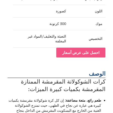
اللون
كصورة
موك
500 كرتونة
التعبئة والتغليف/المواد غير
التخصيص
المغلفة
احصل على عرض أسعار
الوصف
كرات الشوكولاتة المقرمشة الممتازة
المقرمشة بكميات كبيرة الميزات:
طعم رائع، متعة مضاعفة:
إن كل كرة شوكولاتة مقرمشة بكميات
كبيرة هي عبارة عن نجاح في الطهي، حيث تمتزج الشوكولاتة
الغنية من الخارج مع البسكويت المقرمش من الداخل بنجاح