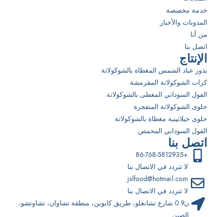
خدمة مخصصة
المدونات والأخبار
من أنا
اتصل بنا
الإنتاج
بذور عباد الشمس المغطاة بالشوكولاتة
كرات الشوكولاتة المقرمشة
الفول السوداني المغطى بالشوكولاتة
حلوى الشوكولاتة المتفجرة
حلوى جيلاتينية مغطاة بالشوكولاتة
الفول السوداني المحمص
اتصل بنا
+86-768-5812935
لا تتردد في الاتصال بنا
jslfood@hotmail.com
لا تتردد في الاتصال بنا
ن0.9 شارع تشانغلو، طريق كايوين، منطقة تشاوان، تشاوتشو،
الصين