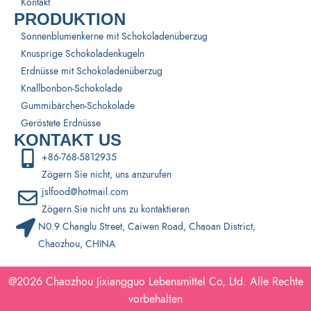
Kontakt
PRODUKTION
Sonnenblumenkerne mit Schokoladenüberzug
Knusprige Schokoladenkugeln
Erdnüsse mit Schokoladenüberzug
Knallbonbon-Schokolade
Gummibärchen-Schokolade
Geröstete Erdnüsse
KONTAKT US
+86-768-5812935
Zögern Sie nicht, uns anzurufen
jslfood@hotmail.com
Zögern Sie nicht uns zu kontaktieren
N0.9 Changlu Street, Caiwen Road, Chaoan District,
Chaozhou, CHINA
@2026
Chaozhou Jixiangguo Lebensmittel
Co, Ltd. Alle Rechte
vorbehalten