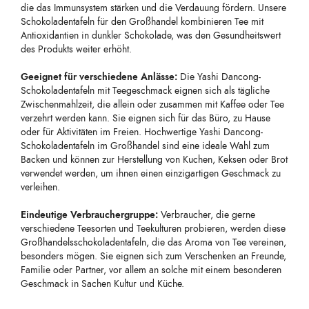
die das Immunsystem stärken und die Verdauung fördern. Unsere
Schokoladentafeln für den Großhandel kombinieren Tee mit
Antioxidantien in dunkler Schokolade, was den Gesundheitswert
des Produkts weiter erhöht.
Geeignet für verschiedene Anlässe:
Die Yashi Dancong-
Schokoladentafeln mit Teegeschmack eignen sich als tägliche
Zwischenmahlzeit, die allein oder zusammen mit Kaffee oder Tee
verzehrt werden kann. Sie eignen sich für das Büro, zu Hause
oder für Aktivitäten im Freien. Hochwertige Yashi Dancong-
Schokoladentafeln im Großhandel sind eine ideale Wahl zum
Backen und können zur Herstellung von Kuchen, Keksen oder Brot
verwendet werden, um ihnen einen einzigartigen Geschmack zu
verleihen.
Eindeutige Verbrauchergruppe:
Verbraucher, die gerne
verschiedene Teesorten und Teekulturen probieren, werden diese
Großhandelsschokoladentafeln, die das Aroma von Tee vereinen,
besonders mögen. Sie eignen sich zum Verschenken an Freunde,
Familie oder Partner, vor allem an solche mit einem besonderen
Geschmack in Sachen Kultur und Küche.