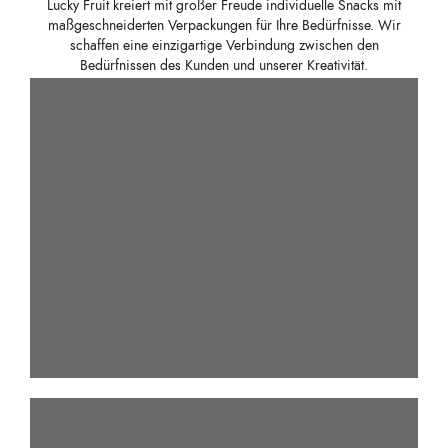
Lucky Fruit kreiert mit großer Freude individuelle Snacks mit
maßgeschneiderten Verpackungen für Ihre Bedürfnisse. Wir
schaffen eine einzigartige Verbindung zwischen den
Bedürfnissen des Kunden und unserer Kreativität.