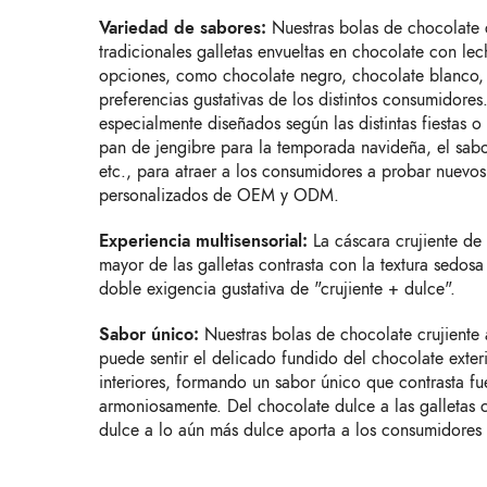
Variedad de sabores:
Nuestras bolas de chocolate c
tradicionales galletas envueltas en chocolate con lec
opciones, como chocolate negro, chocolate blanco, et
preferencias gustativas de los distintos consumidores
especialmente diseñados según las distintas fiestas 
pan de jengibre para la temporada navideña, el sab
etc., para atraer a los consumidores a probar nuevo
personalizados de OEM y ODM.
Experiencia multisensorial:
La cáscara crujiente de
mayor de las galletas contrasta con la textura sedosa
doble exigencia gustativa de "crujiente + dulce".
Sabor único:
Nuestras bolas de chocolate crujient
puede sentir el delicado fundido del chocolate exterio
interiores, formando un sabor único que contrasta fu
armoniosamente. Del chocolate dulce a las galletas cr
dulce a lo aún más dulce aporta a los consumidores u