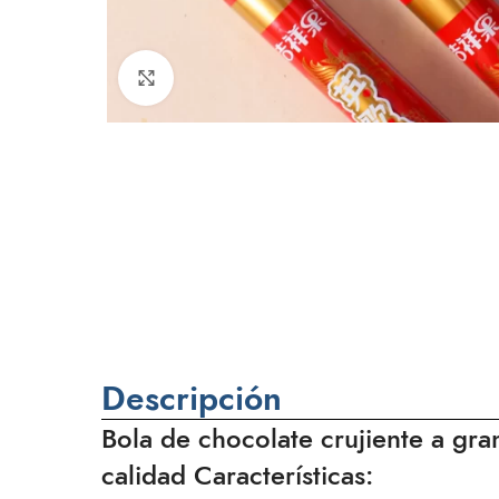
Haga clic para ampliar
Descripción
Bola de chocolate crujiente a gra
calidad Características: