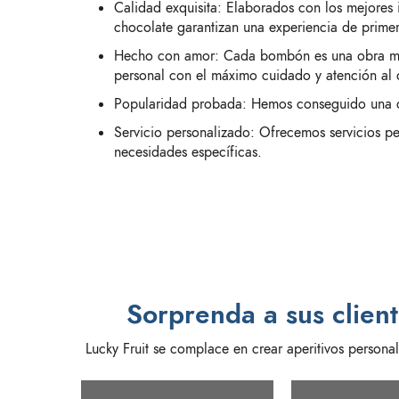
Calidad exquisita: Elaborados con los mejores 
chocolate garantizan una experiencia de prime
Hecho con amor: Cada bombón es una obra mae
personal con el máximo cuidado y atención al d
Popularidad probada: Hemos conseguido una cli
Servicio personalizado: Ofrecemos servicios per
necesidades específicas.
Sorprenda a sus clien
Lucky Fruit se complace en crear aperitivos persona