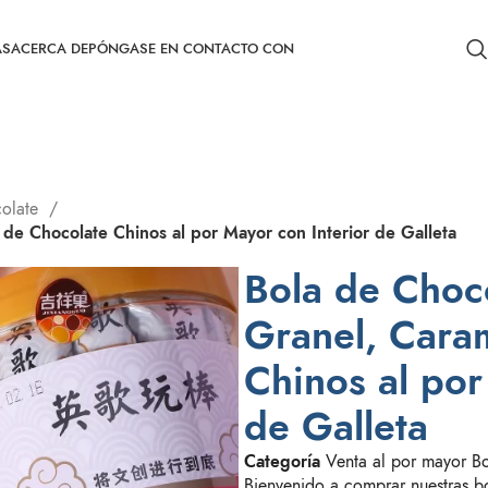
AS
ACERCA DE
PÓNGASE EN CONTACTO CON
colate
 de Chocolate Chinos al por Mayor con Interior de Galleta
Bola de Choco
Granel, Cara
Chinos al por
de Galleta
Categoría
Venta al por mayor Bo
Bienvenido a comprar nuestras bo