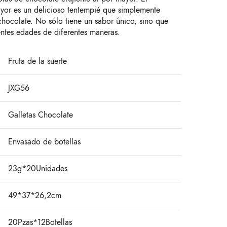
yor es un delicioso tentempié que simplemente
 chocolate. No sólo tiene un sabor único, sino que
entes edades de diferentes maneras.
Fruta de la suerte
JXG56
Galletas Chocolate
Envasado de botellas
23g*20Unidades
49*37*26,2cm
20Pzas*12Botellas