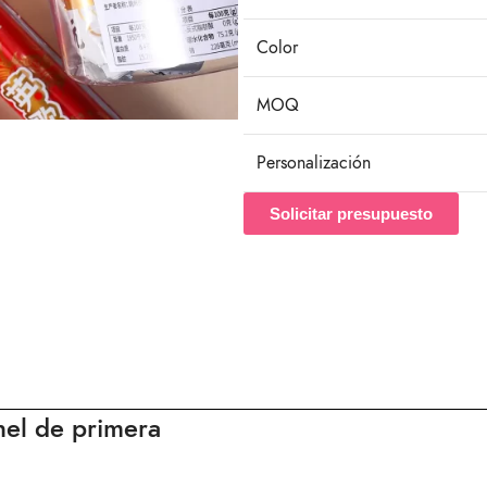
Color
MOQ
Personalización
Solicitar presupuesto
nel de primera