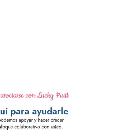
asociarse con Lucky Fruit
uí para ayudarle
podemos apoyar y hacer crecer
nfoque colaborativo con usted.