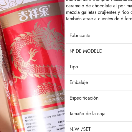
caramelo de chocolate al por ma
mezcla galletas crujientes y rico
también atrae a clientes de difer
Fabricante
Nº DE MODELO
Tipo
Embalaje
Especificación
Tamaño de la caja
N.W /SET