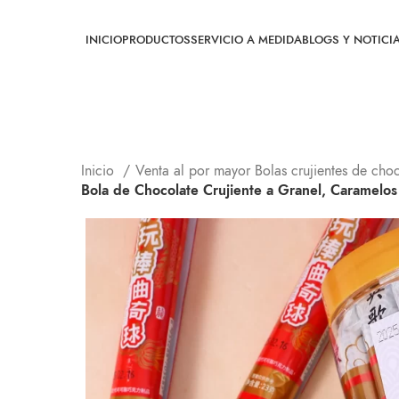
INICIO
PRODUCTOS
SERVICIO A MEDIDA
BLOGS Y NOTICI
Inicio
Venta al por mayor Bolas crujientes de cho
Bola de Chocolate Crujiente a Granel, Caramelos