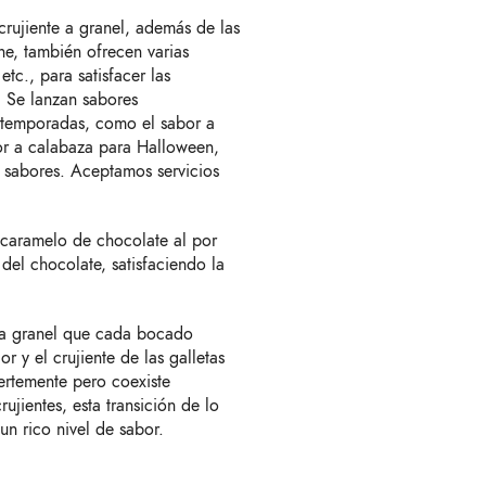
rujiente a granel, además de las
he, también ofrecen varias
c., para satisfacer las
. Se lanzan sabores
o temporadas, como el sabor a
or a calabaza para Halloween,
s sabores. Aceptamos servicios
 caramelo de chocolate al por
 del chocolate, satisfaciendo la
e a granel que cada bocado
r y el crujiente de las galletas
ertemente pero coexiste
ujientes, esta transición de lo
n rico nivel de sabor.