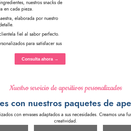
ingredientes, nuestros snacks de
ra en cada pieza.
stra, elaborada por nuestro
etalle.
entela fiel al sabor perfecto.
sonalizados para satisfacer sus
Consulta ahora →
Nuestro servicio de aperitivos personalizados
tes con nuestros paquetes de aper
lizados con envases adaptados a sus necesidades. Creamos una fusi
creatividad.