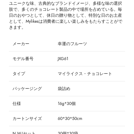
ユニークな味、古典的なブランドイメージ、多様な味の選択
肢で、多くのチョコレート製品の中で場所を占めている。毎
日のおやつとして、休日の贈り物として、特別な日のお土産
として、Mylikesは消費者に楽しい楽しみをもたらすことがで
きます。
メーカー
幸運のフルーツ
モデル番号
JXG61
タイプ
マイライクス・チョコレート
パッケージング
袋詰め
仕様
16g*30個
カートンサイズ
60*30*50cm
N.W/セット
30個*30袋