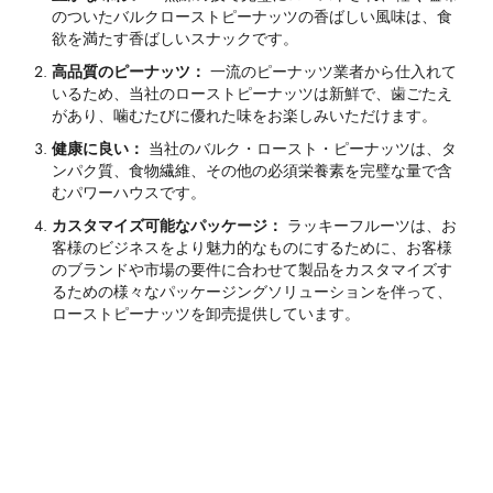
のついたバルクローストピーナッツの香ばしい風味は、食
欲を満たす香ばしいスナックです。
高品質のピーナッツ：
一流のピーナッツ業者から仕入れて
いるため、当社のローストピーナッツは新鮮で、歯ごたえ
があり、噛むたびに優れた味をお楽しみいただけます。
健康に良い：
当社のバルク・ロースト・ピーナッツは、タ
ンパク質、食物繊維、その他の必須栄養素を完璧な量で含
むパワーハウスです。
カスタマイズ可能なパッケージ：
ラッキーフルーツは、お
客様のビジネスをより魅力的なものにするために、お客様
のブランドや市場の要件に合わせて製品をカスタマイズす
るための様々なパッケージングソリューションを伴って、
ローストピーナッツを卸売提供しています。