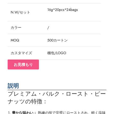
16g*20pcs*24bags
N.W/セット
カラー
/
MOQ
500カートン
カスタマイズ
梱包/LOGO
お見積もり
説明
プレミアム・バルク・ロースト・ピー
ナッツの特徴：
豊かな味わい：
熟練の技で完璧にローストされ、軽く塩味