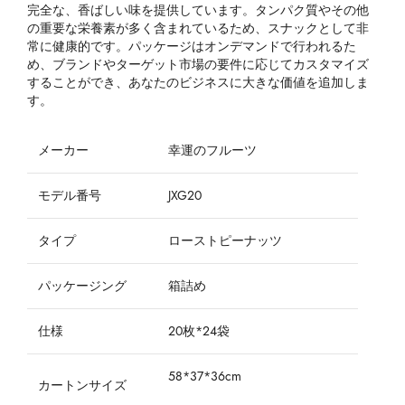
完全な、香ばしい味を提供しています。タンパク質やその他
の重要な栄養素が多く含まれているため、スナックとして非
常に健康的です。パッケージはオンデマンドで行われるた
め、ブランドやターゲット市場の要件に応じてカスタマイズ
することができ、あなたのビジネスに大きな価値を追加しま
す。
メーカー
幸運のフルーツ
モデル番号
JXG20
タイプ
ローストピーナッツ
パッケージング
箱詰め
仕様
20枚*24袋
58*37*36cm
カートンサイズ