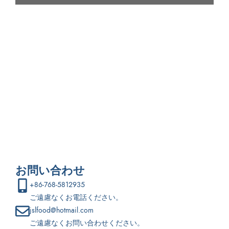
新しいスナック菓子の開発に興味がある方、
メールにてご連絡いただければ、特注のスナック菓子についてご
相談に応じます。
お問い合わせ
+86-768-5812935
ご遠慮なくお電話ください。
jslfood@hotmail.com
ご遠慮なくお問い合わせください。