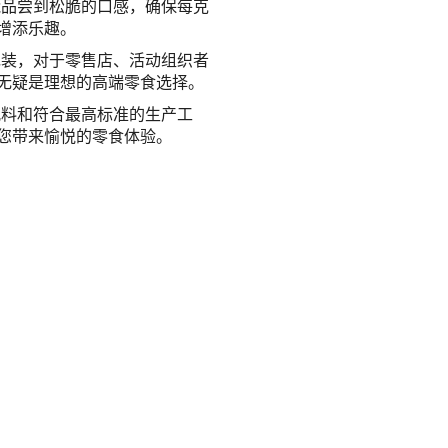
能品尝到松脆的口感，确保每克
增添乐趣。
装，对于零售店、活动组织者
无疑是理想的高端零食选择。
配料和符合最高标准的生产工
您带来愉悦的零食体验。