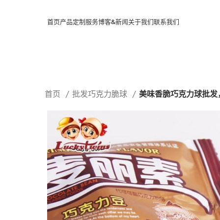
首页
产品
定制服务
博客&新闻
关于我们
联系我们
首页
批发巧克力脆球
美味香脆巧克力球批发