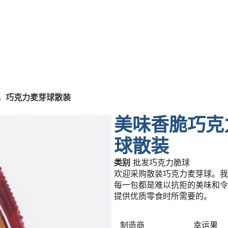
，巧克力麦芽球散装
美味香脆巧克
球散装
类别
批发巧克力脆球
欢迎采购散装巧克力麦芽球。我
每一包都是难以抗拒的美味和令
提供优质零食时所需要的。
制造商
幸运果