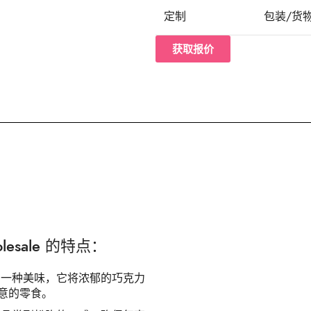
定制
包装/货
获取报价
Wholesale 的特点：
一种美味，它将浓郁的巧克力
意的零食。