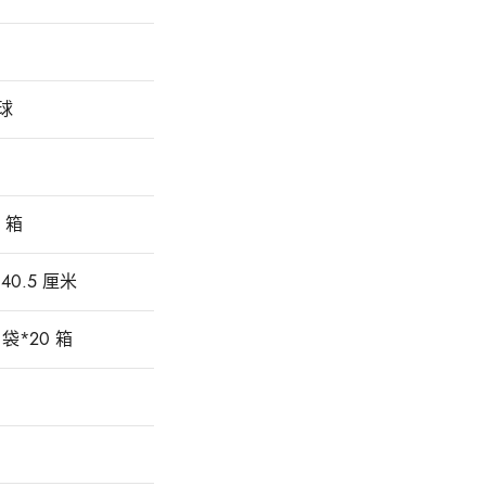
球
0 箱
*40.5 厘米
 袋*20 箱