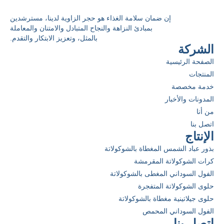
إن ضمان سلامة الغذاء هو حجر الزاوية لدينا، مسترشدين
بمبادئ النزاهة والنجاح المتبادل والامتنان والمعاملة
بالمثل، وتعزيز الابتكار والتقدم.
الشركة
الصفحة الرئيسية
المنتجات
خدمة مخصصة
المدونات والأخبار
من أنا
اتصل بنا
الإنتاج
بذور عباد الشمس المغطاة بالشوكولاتة
كرات الشوكولاتة المقرمشة
الفول السوداني المغطى بالشوكولاتة
حلوى الشوكولاتة المتفجرة
حلوى جيلاتينية مغطاة بالشوكولاتة
الفول السوداني المحمص
اتصل بنا