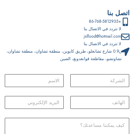
اتصل بنا
+86-768-5812935
لا تتردد في الاتصال بنا
jslfood@hotmail.com
لا تتردد في الاتصال بنا
ن0.9 شارع تشانغلو، طريق كايوين، منطقة تشاوان، منطقة تشاوان،
تشاوتشو، مقاطعة قوانغدونغ، الصين