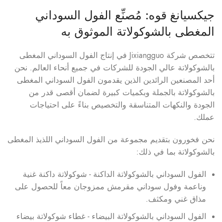
جيكسيانغ قوه: مُصنِّع الفول السوداني
المغطى بالشوكولاتة الموثوق به
تتخصص شركة Jixiangguo في إنتاج الفول السوداني المغطى
بالشوكولاتة عالي الجودة للشركات في جميع أنحاء العالم. نحن
أحد المصنعين الرائدين الذين يقدمون الفول السوداني المغطى
بالشوكولاتة بالجملة وبكميات كبيرة لضمان أقصى قدر من
الجودة والنكهات المتناسقة والتخصيص بناءً على احتياجات
عملك.
نحن فخورون بتقديم مجموعة من الفول السوداني اللذيذ المغطى
بالشوكولاتة بما في ذلك:
الفول السوداني بالشوكولاتة الداكنة - شوكولاتة داكنة غنية
وناعمة وفول سوداني مقرمش ممزوجان معاً للحصول على
مذاق غني ومكثف.
الفول السوداني بالشوكولاتة البيضاء - غطاء شوكولاتة بيضاء