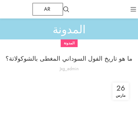
AR
المدونة
المدونة
ما هو تاريخ الفول السوداني المغطى بالشوكولاتة؟
Jxg_admin
26
مارس