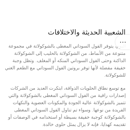
الشعبية الحديثة والاختلافات
اليوم، يتوفر الفول السوداني المغطى بالشوكولاتة في مجموعة
متنوعة من الأنماط، من الشوكولاتة بالحليب إلى الشوكولاتة
الداكنة وحتى الفول السوداني المنكه أو المغلف. وتظل وجبة
خفيفة مفضلة لأنها توفر بروتين الفول السوداني مع الطعم الغني
للشوكولاتة.
مع توسع نطاق الحلويات الذواقة، ابتكرت العديد من الشركات
إصدارات راقية من الفول السوداني المغطى بالشوكولاتة والتي
تتميز بالشوكولاتة عالية الجودة والمكونات العضوية والنكهات
الفريدة من نوعها. وسواء تم تناول الفول السوداني المغطى
بالشوكولاتة كوجبة خفيفة بسيطة أو استخدامه في الوصفات أو
تقديمه كهدايا، فإنه لا يزال يمثل حلوى خالدة.