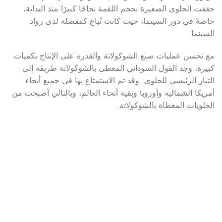
حققت الحلوى الصغيرة بحجم اللقمة نجاحًا كبيرًا منذ البداية،
خاصةً في دور السينما، حيث كانت تُباع كمفضلة لدى رواد
السينما.
مع تحسن عمليات صنع الشوكولاتة والقدرة على الإنتاج بكميات
كبيرة، وجد الفول السوداني المغطى بالشوكولاتة طريقه إلى
التيار الرئيسي للحلوى. وقد تم الاستمتاع بها في جميع أنحاء
أمريكا الشمالية وأوروبا وبقية أنحاء العالم، وبالتالي أصبحت من
الحلويات المغطاة بالشوكولاتة.