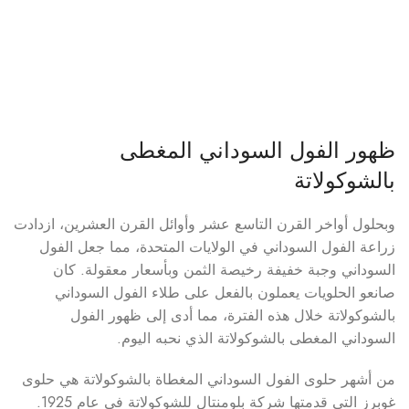
ظهور الفول السوداني المغطى
بالشوكولاتة
وبحلول أواخر القرن التاسع عشر وأوائل القرن العشرين، ازدادت
زراعة الفول السوداني في الولايات المتحدة، مما جعل الفول
السوداني وجبة خفيفة رخيصة الثمن وبأسعار معقولة. كان
صانعو الحلويات يعملون بالفعل على طلاء الفول السوداني
بالشوكولاتة خلال هذه الفترة، مما أدى إلى ظهور الفول
السوداني المغطى بالشوكولاتة الذي نحبه اليوم.
من أشهر حلوى الفول السوداني المغطاة بالشوكولاتة هي حلوى
غوبرز التي قدمتها شركة بلومنتال للشوكولاتة في عام 1925.