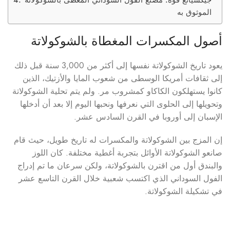
الموثوق به
أصول المكسرات المغطاة بالشوكولاتة
يعود تاريخ الشوكولاتة نفسها إلى أكثر من 3,000 سنة قبل ذلك
إلى ثقافات أمريكا الوسطى من شعوب المايا والأزتيك، الذين
كانوا يستهلكون الكاكاو كمشروب مر. ولم يتم تحلية الشوكولاتة
وتحويلها إلى الحلوى التي نعرفها ونحبها اليوم إلا بعد أن أدخلها
الإسبان إلى أوروبا في القرن السادس عشر.
إن المزج بين الشوكولاتة والمكسرات له تاريخ طويل، حيث قام
صانعو الشوكولاتة الأوائل بتجربة أغطية مختلفة. كان اللوز
والبندق أول من اقترن بالشوكولاتة، ولكن سرعان ما تم إدراج
الفول السوداني الذي اكتسب شعبية خلال القرن التاسع عشر
في تشكيلة الشوكولاتة.