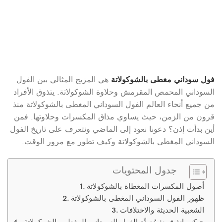
فول سوداني مغطى بالشوكولاتة
هي المزيج المثالي بين الفول
السوداني المحمص المقرمش وحلاوة الشوكولاتة. يتذوق الأفراد
من جميع أنحاء العالم الفول السوداني المغطى بالشوكولاتة منذ
قرون من الزمن، حيث يساوي مذاق المكسرات وحلاوتها. فمن
أين بدأت إذن؟ دعونا نعود إلى الماضي ونتعرف على تاريخ الفول
السوداني المغطى بالشوكولاتة وكيف تطور مع مرور الوقت.
جدول المحتويات
أصول المكسرات المغطاة بالشوكولاتة
ظهور الفول السوداني المغطى بالشوكولاتة
الشعبية الحديثة والاختلافات
جيكسيانغ قوه: مُصنِّع الفول السوداني المغطى بالشوكولاتة