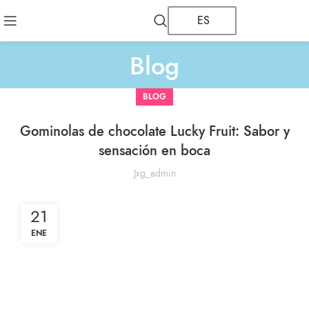
ES
Blog
BLOG
Gominolas de chocolate Lucky Fruit: Sabor y
sensación en boca
Jxg_admin
21
ENE