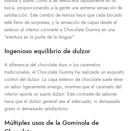
blanda y suave, como si se deshiciera rápidamente en la
boca, proporcionando a la gente una extrema sensación de
satisfacción. Este cambio de textura hace que cada bocado
esté lleno de sorpresas, y la sensación de capas desde el
exterior al interior convierte a Chocolate Gummy en una
"aventura en la punta de la lengua".
Ingenioso equilibrio de dulzor
A diferencia del chocolate duro o los caramelos
tradicionales, el Chocolate Gummy ha realizado un exquisito
control del dulzor. La capa exterior de chocolate suele tener
un sabor ligeramente amargo, mientras que el caramelo del
interior aporta un suave dulzor. Este contraste de sabores
hace que el dulzor general sea el adecuado, ni demasiado
graso ni demasiado satisfactorio.
Múltiples usos de la Gominola de