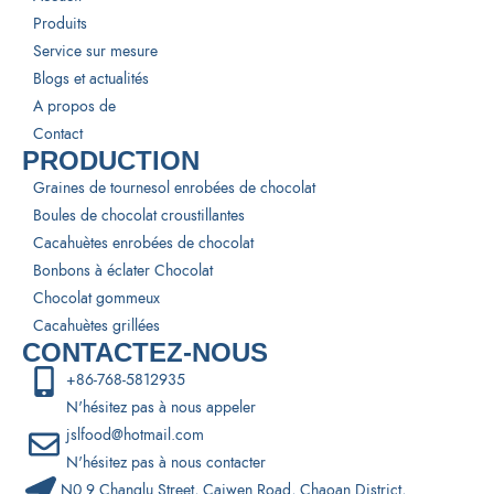
Produits
Service sur mesure
Blogs et actualités
A propos de
Contact
PRODUCTION
Graines de tournesol enrobées de chocolat
Boules de chocolat croustillantes
Cacahuètes enrobées de chocolat
Bonbons à éclater Chocolat
Chocolat gommeux
Cacahuètes grillées
CONTACTEZ-NOUS
+86-768-5812935
N'hésitez pas à nous appeler
jslfood@hotmail.com
N'hésitez pas à nous contacter
N0.9 Changlu Street, Caiwen Road, Chaoan District,