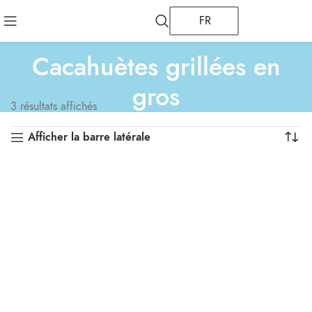
FR
Cacahuètes grillées en
gros
3 résultats affichés
Afficher la barre latérale