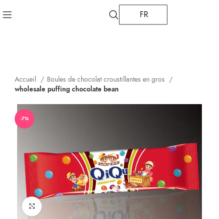
FR
Accueil
Boules de chocolat croustillantes en gros
wholesale puffing chocolate bean
-7%
Cliquez pour agrandir