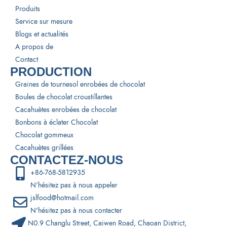
Produits
Service sur mesure
Blogs et actualités
A propos de
Contact
PRODUCTION
Graines de tournesol enrobées de chocolat
Boules de chocolat croustillantes
Cacahuètes enrobées de chocolat
Bonbons à éclater Chocolat
Chocolat gommeux
Cacahuètes grillées
CONTACTEZ-NOUS
+86-768-5812935
N'hésitez pas à nous appeler
jslfood@hotmail.com
N'hésitez pas à nous contacter
N0.9 Changlu Street, Caiwen Road, Chaoan District,