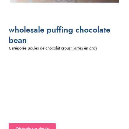
wholesale puffing chocolate
bean
Catégorie
Boules de chocolat croustillantes en gros
Obtenir un devis