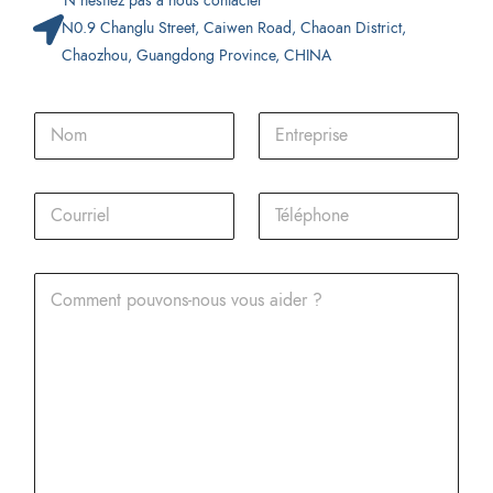
N'hésitez pas à nous contacter
N0.9 Changlu Street, Caiwen Road, Chaoan District,
Chaozhou, Guangdong Province, CHINA