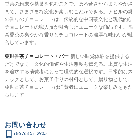
香茶の粉末や茶葉を包むことで、ほろ苦さからまろやかさ
まで、さまざまな変化を楽しむことができる。アヒルの糞
の香りのチョコレートは、伝統的な中国茶文化と現代的な
チョコレートの職人技が融合したユニークな商品です。鴨
糞香茶の爽やかな香りとチョコレートの濃厚な味わいが融
合しています。
亞世香茶チョコレート・バー
新しい味覚体験を提供する
だけでなく、文化的価値や生活態度も伝える。上質な生活
を追求する消費者にとって理想的な選択です。日常的なス
ナックとして、お菓子作りの材料として、贈り物として、
亞世香茶チョコレートは消費者にユニークな楽しみをもた
らします。
お問い合わせ
+86-768-5812935