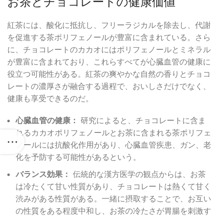
お茶とチョコレートの健康価値
紅茶には、酸化に抵抗し、フリーラジカルを除去し、代謝
を促進する茶ポリフェノールが豊富に含まれている。さら
に、チョコレートのカカオにはポリフェノールとミネラル
が豊富に含まれており、これらすべてが心臓血管の健康に
役立つ可能性がある。紅茶の爽やかな自然の香りとチョコ
レートの濃厚さが融合する過程で、おいしさだけでなく、
健康も享受できるのだ。
心臓血管の健康：
研究によると、チョコレートに含ま
れるカカオポリフェノールとお茶に含まれる茶ポリフェ
ノールには抗酸化作用があり、心臓血管疾患、ガン、老
化を予防する可能性があるという。
バランス効果：
伝統的な漢方医学の観点からは、お茶
は冷たくて甘い性質があり、チョコレートは熱くて甘く
渋みがある性質がある。一緒に摂取することで、お互い
の性質をある程度中和し、お茶の冷たさが胃腸を刺激す