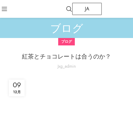
JA
ブログ
ブログ
紅茶とチョコレートは合うのか？
Jxg_admin
09
12月