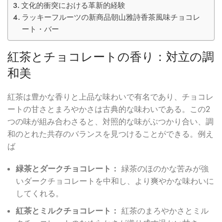
文化的衝突における革新的経験
ラッキーフルーツの新商品朝山雅詩香茶風味チョコレ
ート・バー
紅茶とチョコレートの香り：対立の調
和美
紅茶は豊かな香りと上品な味わいで有名であり、チョコレ
ートの甘さとまろやかさは古典的な味わいである。この2
つの味が組み合わさると、対照的な味がぶつかり合い、調
和のとれた共存のバランスを見つけることができる。例え
ば
緑茶とダークチョコレート：
緑茶のほのかな苦みが強
いダークチョコレートを中和し、より爽やかな味わいに
してくれる。
紅茶とミルクチョコレート：
紅茶のまろやかさとミル