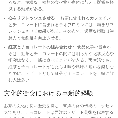
るなど、極端な一種類の食べ物が身体に与える影響を軽
減する効果がある。
心をリフレッシュさせる：
お茶に含まれるカフェイン
とチョコレートに含まれるテオブロミンには、頭をリフ
レッシュさせる効果がある。その点で、適度な摂取は注
意力と覚醒度を向上させる。
紅茶とチョコレートの組み合わせ：
食品化学の観点か
らは、紅茶とチョコレートの間には明らかな化学反応や
衝突はなく、一緒に食べることができる。実生活でも、
紅茶とチョコレートがもたらす味や風味の違いを楽しむ
ために、デザートとして紅茶とチョコレートを一緒に飲
む人は多い。
文化的衝突における革新的経験
お茶の文化は長い歴史を持ち、東洋の食の伝統のエッセン
スであり、チョコレートは西洋のデザート芸術を代表する