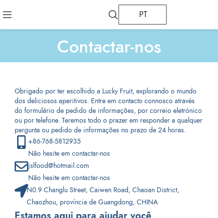
PT
Contactar-nos
Obrigado por ter escolhido a Lucky Fruit, explorando o mundo
dos deliciosos aperitivos. Entre em contacto connosco através
do formulário de pedido de informações, por correio eletrónico
ou por telefone. Teremos todo o prazer em responder a qualquer
pergunta ou pedido de informações no prazo de 24 horas.
+86-768-5812935
Não hesite em contactar-nos
jslfood@hotmail.com
Não hesite em contactar-nos
N0.9 Changlu Street, Caiwen Road, Chaoan District,
Chaozhou, província de Guangdong, CHINA
Estamos aqui para ajudar você