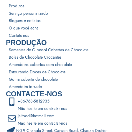
Produtos
Serviço personalizado
Blogues e notícias
O que você acha
Contate-nos
PRODUÇÃO
Sementes de Girassol Cobertas de Chocolate
Bolas de Chocolate Crocantes
Amendoins cobertos com chocolate
Estourando Doces de Chocolate
Goma coberta de chocolate
Amendoim torrado
CONTACTE-NOS
+86-768-5812935
Não hesite em contactar-nos
jslfood@hotmail.com
Não hesite em contactar-nos
N0.9 Changlu Street, Caiwen Road, Chaoan District,