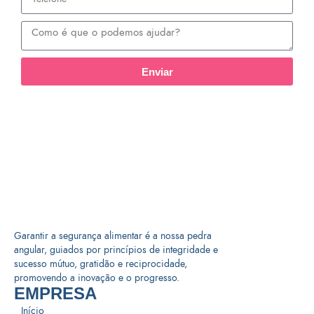
Enviar
Garantir a segurança alimentar é a nossa pedra
angular, guiados por princípios de integridade e
sucesso mútuo, gratidão e reciprocidade,
promovendo a inovação e o progresso.
EMPRESA
Início