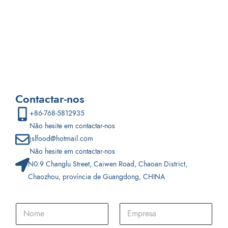
snack personalizado para si.
Contactar-nos
+86-768-5812935
Não hesite em contactar-nos
jslfood@hotmail.com
Não hesite em contactar-nos
N0.9 Changlu Street, Caiwen Road, Chaoan District,
Chaozhou, província de Guangdong, CHINA