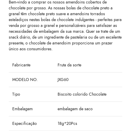
Bem-vindo a comprar os nossos amendoins cobertos de
chocolate por grosso. As nossas bolas de chocolate preto a
granel têm chocolate preto suave e amendoins torrados
estaladiços nestas bolas de chocolate indulgentes - perfeitas para
venda por grosso a granel e personalizáveis para satisfazer as
necessidades de embalagem da sua marca. Quer se trate de um
snack diário, de um ingrediente de pastelaria ou de um excelente
presente, o chocolate de amendoim proporciona um prazer
único aos consumidores.
Fabricante
Fruta da sorte
MODELO NO.
JXG60
Tipo
Biscoito colorido Chocolate
Embalagem
embalagem de saco
Especificação
18g*20Pcs