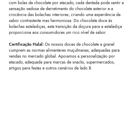
com bolas de chocolate por atacado, cada dentada pode sentir a
sensação sedosa de derretimento do chocolate exterior e a
crocância das bolachas interiores, criando uma experiência de
sabor contrastante mas harmoniosa. Do chocolate doce às
bolachas estaladiças, esta transição da doçura para a estaladiça
proporciona aos consumidores um rico nível de sabor.
Certificação Halal:
Os nossos doces de chocolate a granel
cumprem as normas alimentares muçulmanas, adequadas para
vendas no mercado global. Apoiamos a personalização por
atacado, adequada para marcas de snacks, supermercados,
artigos para festas e outros cenários de lado B.