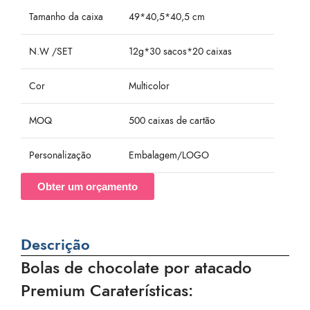
Tamanho da caixa
49*40,5*40,5 cm
N.W /SET
12g*30 sacos*20 caixas
Cor
Multicolor
MOQ
500 caixas de cartão
Personalização
Embalagem/LOGO
Obter um orçamento
Descrição
Bolas de chocolate por atacado
Premium Caraterísticas: