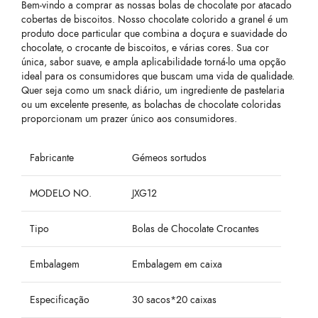
Bem-vindo a comprar as nossas bolas de chocolate por atacado
cobertas de biscoitos. Nosso chocolate colorido a granel é um
produto doce particular que combina a doçura e suavidade do
chocolate, o crocante de biscoitos, e várias cores. Sua cor
única, sabor suave, e ampla aplicabilidade torná-lo uma opção
ideal para os consumidores que buscam uma vida de qualidade.
Quer seja como um snack diário, um ingrediente de pastelaria
ou um excelente presente, as bolachas de chocolate coloridas
proporcionam um prazer único aos consumidores.
Fabricante
Gémeos sortudos
MODELO NO.
JXG12
Tipo
Bolas de Chocolate Crocantes
Embalagem
Embalagem em caixa
Especificação
30 sacos*20 caixas