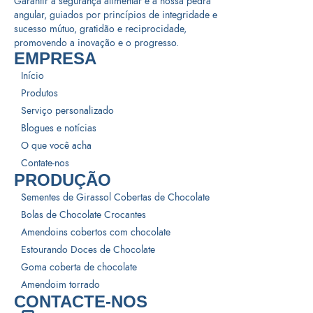
Garantir a segurança alimentar é a nossa pedra
angular, guiados por princípios de integridade e
sucesso mútuo, gratidão e reciprocidade,
promovendo a inovação e o progresso.
EMPRESA
Início
Produtos
Serviço personalizado
Blogues e notícias
O que você acha
Contate-nos
PRODUÇÃO
Sementes de Girassol Cobertas de Chocolate
Bolas de Chocolate Crocantes
Amendoins cobertos com chocolate
Estourando Doces de Chocolate
Goma coberta de chocolate
Amendoim torrado
CONTACTE-NOS