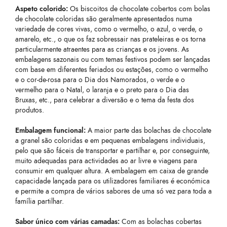
Aspeto colorido:
Os biscoitos de chocolate cobertos com bolas
de chocolate coloridas são geralmente apresentados numa
variedade de cores vivas, como o vermelho, o azul, o verde, o
amarelo, etc., o que os faz sobressair nas prateleiras e os torna
particularmente atraentes para as crianças e os jovens. As
embalagens sazonais ou com temas festivos podem ser lançadas
com base em diferentes feriados ou estações, como o vermelho
e o cor-de-rosa para o Dia dos Namorados, o verde e o
vermelho para o Natal, o laranja e o preto para o Dia das
Bruxas, etc., para celebrar a diversão e o tema da festa dos
produtos.
Embalagem funcional:
A maior parte das bolachas de chocolate
a granel são coloridas e em pequenas embalagens individuais,
pelo que são fáceis de transportar e partilhar e, por conseguinte,
muito adequadas para actividades ao ar livre e viagens para
consumir em qualquer altura. A embalagem em caixa de grande
capacidade lançada para os utilizadores familiares é económica
e permite a compra de vários sabores de uma só vez para toda a
família partilhar.
Sabor único com várias camadas:
Com as bolachas cobertas