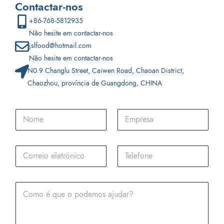
Contactar-nos
+86-768-5812935
Não hesite em contactar-nos
jslfood@hotmail.com
Não hesite em contactar-nos
N0.9 Changlu Street, Caiwen Road, Chaoan District,
Chaozhou, província de Guangdong, CHINA