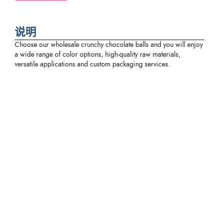
说明
Choose our wholesale crunchy chocolate balls and you will enjoy
a wide range of color options, high-quality raw materials,
versatile applications and custom packaging services.