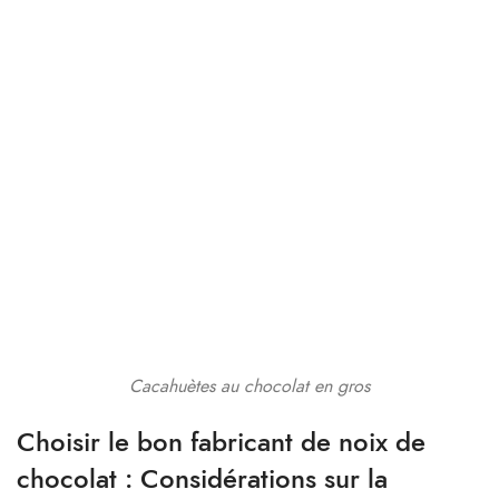
Cacahuètes au chocolat en gros
Choisir le bon fabricant de noix de
chocolat : Considérations sur la