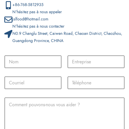
+86-768-5812935
N'hésitez pas à nous appeler
jslfood@hotmail.com
N'hésitez pas à nous contacter
N0.9 Changlu Street, Caiwen Road, Chaoan District, Chaozhou,
Guangdong Province, CHINA