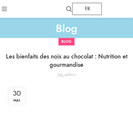
FR
Blog
BLOG
Les bienfaits des noix au chocolat : Nutrition et
gourmandise
Jxg_admin
30
MAI