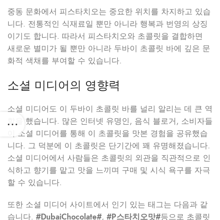
중동 문화에서 피스타치오는 중요한 위치를 차지하고 있습
니다. 전통적인 식재료일 뿐만 아니라 행복과 번영의 상징
이기도 합니다. 따라서 피스타치오와 초콜릿을 결합하면
새로운 별미가 될 뿐만 아니라 두바이 초콜릿 바에 깊은 문
화적 색채를 부여할 수 있습니다.
소셜 미디어의 영향력
소셜 미디어도 이 두바이 초콜릿 바를 널리 알리는 데 큰 역
할을 했습니다. 많은 인터넷 유명인, 음식 블로거, 소비자들
이 소셜 미디어를 통해 이 초콜릿을 맛본 경험을 공유했습
니다. 그 덕분에 이 초콜릿은 단기간에 꽤 유명해졌습니다.
소셜 미디어에서 사람들은 초콜릿의 외관을 직관적으로 인
식하고 향기를 맡고 맛을 느끼며 구매 및 시식 욕구를 자극
할 수 있습니다.
또한 소셜 미디어 사이트에서 인기 있는 태그는 다음과 같
습니다.
#DubaiChocolate#
,
#P스타치오맛#
등으로 초콜릿