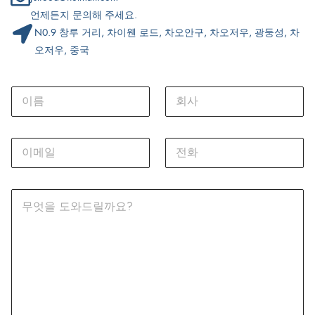
언제든지 문의해 주세요.
N0.9 창루 거리, 차이웬 로드, 차오안구, 차오저우, 광둥성, 차
오저우, 중국