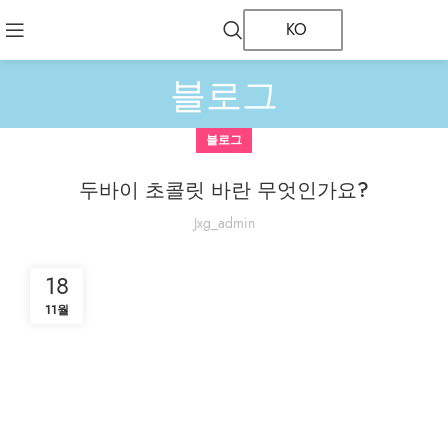
KO
블로그
블로그
두바이 초콜릿 바란 무엇인가요?
Jxg_admin
18
11월