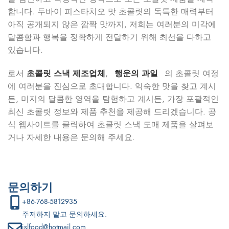
합니다. 두바이 피스타치오 맛 초콜릿의 독특한 매력부터
아직 공개되지 않은 깜짝 맛까지, 저희는 여러분의 미각에
달콤함과 행복을 정확하게 전달하기 위해 최선을 다하고
있습니다.
로서
초콜릿 스낵 제조업체
,
행운의 과일
의 초콜릿 여정
에 여러분을 진심으로 초대합니다. 익숙한 맛을 찾고 계시
든, 미지의 달콤한 영역을 탐험하고 계시든, 가장 포괄적인
최신 초콜릿 정보와 제품 추천을 제공해 드리겠습니다. 공
식 웹사이트를 클릭하여 초콜릿 스낵 도매 제품을 살펴보
거나 자세한 내용은 문의해 주세요.
문의하기
+86-768-5812935
주저하지 말고 문의하세요.
jslfood@hotmail.com