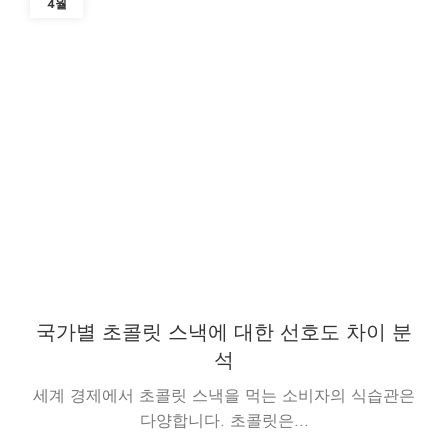
4월
국가별 초콜릿 스낵에 대한 선호도 차이 분
석
세계 경제에서 초콜릿 스낵을 먹는 소비자의 식습관은
다양합니다. 초콜릿은...