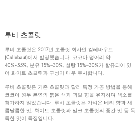
루비 초콜릿
루비 초콜릿은 2017년 초콜릿 회사인 칼레바우트
(Callebaut)에서 발명했습니다. 코코아 덩어리 약
40%~55%, 분유 15%~30%, 설탕 15%~30%가 함유되어 있
어 화이트 초콜릿과 구성이 매우 유사합니다.
루비 초콜릿은 기존 초콜릿과 달리 특정 가공 방법을 통해
코코아 원두 본연의 붉은 색과 과일 향을 유지하며 색소를
첨가하지 않았습니다. 루비 초콜릿은 가벼운 베리 향과 새
콤달콤한 맛, 화이트 초콜릿과 밀크 초콜릿의 중간 맛 등 독
특한 맛이 특징입니다.