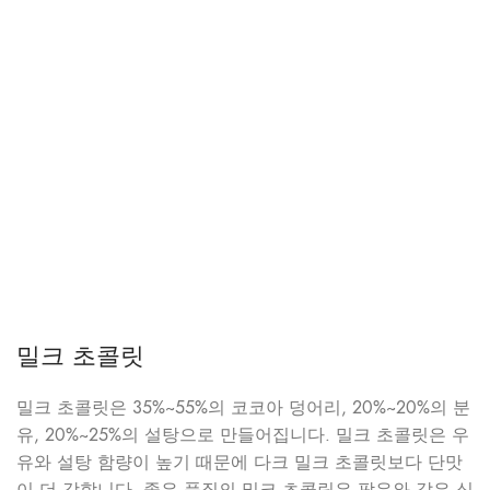
밀크 초콜릿
밀크 초콜릿은 35%~55%의 코코아 덩어리, 20%~20%의 분
유, 20%~25%의 설탕으로 만들어집니다. 밀크 초콜릿은 우
유와 설탕 함량이 높기 때문에 다크 밀크 초콜릿보다 단맛
이 더 강합니다. 좋은 품질의 밀크 초콜릿은 팜유와 같은 식