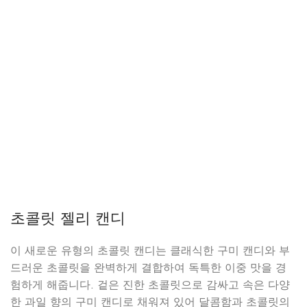
초콜릿 젤리 캔디
이 새로운 유형의 초콜릿 캔디는 클래식한 구미 캔디와 부
드러운 초콜릿을 완벽하게 결합하여 독특한 이중 맛을 경
험하게 해줍니다. 겉은 진한 초콜릿으로 감싸고 속은 다양
한 과일 향의 구미 캔디로 채워져 있어 달콤함과 초콜릿의