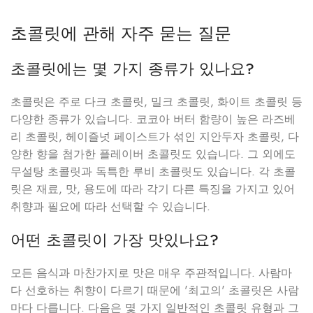
초콜릿에 관해 자주 묻는 질문
초콜릿에는 몇 가지 종류가 있나요?
초콜릿은 주로 다크 초콜릿, 밀크 초콜릿, 화이트 초콜릿 등
다양한 종류가 있습니다. 코코아 버터 함량이 높은 라즈베
리 초콜릿, 헤이즐넛 페이스트가 섞인 지안두자 초콜릿, 다
양한 향을 첨가한 플레이버 초콜릿도 있습니다. 그 외에도
무설탕 초콜릿과 독특한 루비 초콜릿도 있습니다. 각 초콜
릿은 재료, 맛, 용도에 따라 각기 다른 특징을 가지고 있어
취향과 필요에 따라 선택할 수 있습니다.
어떤 초콜릿이 가장 맛있나요?
모든 음식과 마찬가지로 맛은 매우 주관적입니다. 사람마
다 선호하는 취향이 다르기 때문에 '최고의' 초콜릿은 사람
마다 다릅니다. 다음은 몇 가지 일반적인 초콜릿 유형과 그