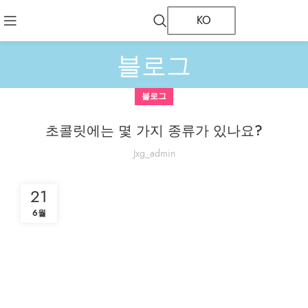
KO
블로그
블로그
초콜릿에는 몇 가지 종류가 있나요?
Jxg_admin
21
6월