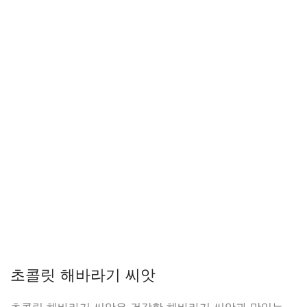
초콜릿 해바라기 씨앗