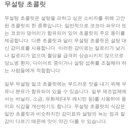
무설탕 초콜릿
무설탕 초콜릿은 설탕을 피하고 싶은 소비자를 위해 고안
된 초콜릿의 한 종류입니다. 일반적으로 코코아 파우더 또
는 코코아 덩어리가 함유되어 있어 초콜릿의 주요 풍미를
제공합니다. 다른 초콜릿과 달리 무설탕 초콜릿은 설탕 대
신 감미료를 사용합니다. 이러한 감미료는 칼로리가 낮거
나 칼로리가 없으며 혈당을 급격히 상승시키지 않으므로
당뇨병 환자, 다이어트 중이거나 설탕 섭취를 조절해야 하
는 사람들에게 적합합니다.
일부 무설탕 밀크 초콜릿에는 부드러운 맛을 내기 위해 우
유나 분유가 함유되어 있을 수 있습니다. 일부 제조업체에
서는 바닐라, 소금, 유화제(대두 레시틴 등)를 사용하여 풍
미와 식감을 개선하기도 합니다. 무설탕 초콜릿의 식감은
일반 초콜릿과 비슷하지만 감미료와 설탕의 녹는 점과 질
감이 다르기 때문에 맛이 약간 다를 수 있습니다.