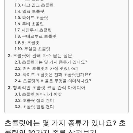
다크 밀크 초콜릿
밀크 초콜릿
화이트 초콜릿
루비 초콜릿
지안두자 초콜릿
쿠베르투르 초콜릿
맛 초콜릿
무설탕 초콜릿
초콜릿에 관해 자주 묻는 질문
초콜릿에는 몇 가지 종류가 있나요?
어떤 초콜릿이 가장 맛있나요?
화이트 초콜릿은 진짜 초콜릿인가요?
초콜릿의 비율은 무엇을 의미하나요?
창의적인 초콜릿 코팅 간식 아이디어
초콜릿 해바라기 씨앗
초콜릿 젤리 캔디
초콜릿 팝핑 캔디
초콜릿에는 몇 가지 종류가 있나요? 초
콜릿의 10가지 종류 살펴보기