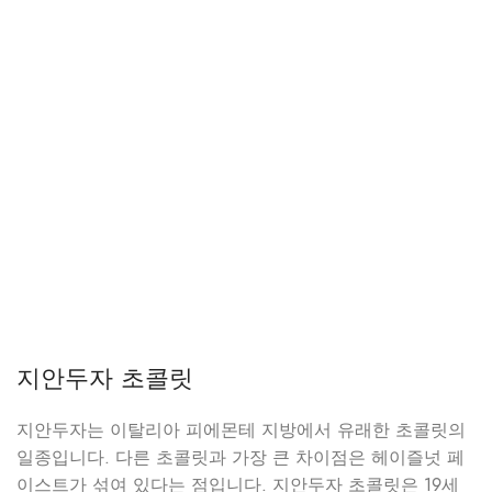
지안두자 초콜릿
지안두자는 이탈리아 피에몬테 지방에서 유래한 초콜릿의
일종입니다. 다른 초콜릿과 가장 큰 차이점은 헤이즐넛 페
이스트가 섞여 있다는 점입니다. 지안두자 초콜릿은 19세