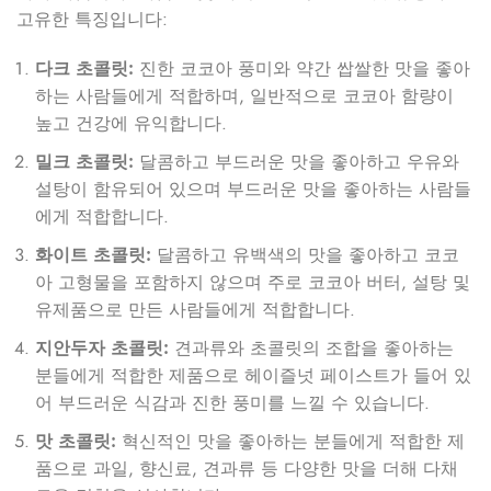
고유한 특징입니다:
다크 초콜릿:
진한 코코아 풍미와 약간 쌉쌀한 맛을 좋아
하는 사람들에게 적합하며, 일반적으로 코코아 함량이
높고 건강에 유익합니다.
밀크 초콜릿:
달콤하고 부드러운 맛을 좋아하고 우유와
설탕이 함유되어 있으며 부드러운 맛을 좋아하는 사람들
에게 적합합니다.
화이트 초콜릿:
달콤하고 유백색의 맛을 좋아하고 코코
아 고형물을 포함하지 않으며 주로 코코아 버터, 설탕 및
유제품으로 만든 사람들에게 적합합니다.
지안두자 초콜릿:
견과류와 초콜릿의 조합을 좋아하는
분들에게 적합한 제품으로 헤이즐넛 페이스트가 들어 있
어 부드러운 식감과 진한 풍미를 느낄 수 있습니다.
맛 초콜릿:
혁신적인 맛을 좋아하는 분들에게 적합한 제
품으로 과일, 향신료, 견과류 등 다양한 맛을 더해 다채