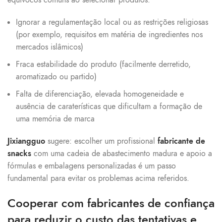
equívocos comuns ao selecionar produtos:
Ignorar a regulamentação local ou as restrições religiosas
(por exemplo, requisitos em matéria de ingredientes nos
mercados islâmicos)
Fraca estabilidade do produto (facilmente derretido,
aromatizado ou partido)
Falta de diferenciação, elevada homogeneidade e
ausência de caraterísticas que dificultam a formação de
uma memória de marca
Jixiangguo
sugere: escolher um profissional
fabricante de
snacks
com uma cadeia de abastecimento madura e apoio a
fórmulas e embalagens personalizadas é um passo
fundamental para evitar os problemas acima referidos.
Cooperar com fabricantes de confiança
para reduzir o custo das tentativas e