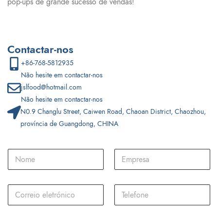
pop-ups de grande sucesso de vendas!
Contactar-nos
+86-768-5812935
Não hesite em contactar-nos
jslfood@hotmail.com
Não hesite em contactar-nos
N0.9 Changlu Street, Caiwen Road, Chaoan District, Chaozhou,
província de Guangdong, CHINA