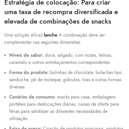
Estratégia de colocação: Para criar
uma taxa de recompra diversificada e
elevada de combinações de snacks
Uma solução eficaz
lanche
A combinação deve ser
complementar nas seguintes dimensões:
Níveis de sabor:
doce, salgado, com nozes, leitoso,
caramelo e outros entrelaçamentos correspondentes
Forma do produto:
bolinhas de chocolate, bolachas tipo
sanduíche, pé de moleque, grânulos, tiras e outras formas
diversas
Cenários de consumo:
snacks para casa, embalagens
portáteis para deslocações diárias, caixas de oferta para
férias para satisfazer as diferentes necessidades de
utilização
Faixa de preço:
Criação de produtos principais, produtos