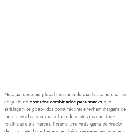
No atual consumo global crescente de snacks, como criar um
conjunto de
produtos combinados para snacks
que
satisfaçam os gostos dos consumidores e tenham margens de
lucro elevadas tornou-se o foco de muitos distribuidores,
retalhistas e até marcas. Perante uma vasta gama de snacks
de chocolate, bolachas e amendoins, pequenas embalagens