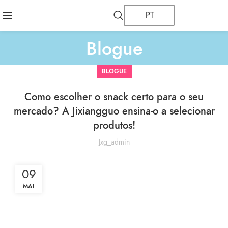
PT
Blogue
BLOGUE
Como escolher o snack certo para o seu
mercado? A Jixiangguo ensina-o a selecionar
produtos!
Jxg_admin
09
MAI