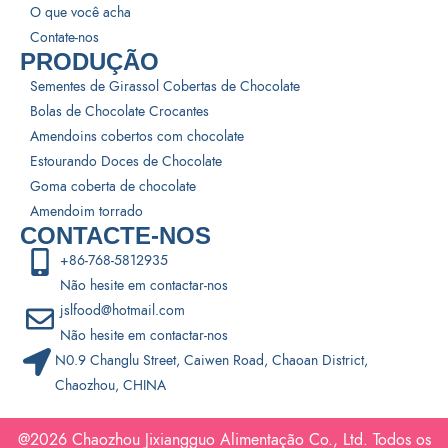
O que você acha
Contate-nos
PRODUÇÃO
Sementes de Girassol Cobertas de Chocolate
Bolas de Chocolate Crocantes
Amendoins cobertos com chocolate
Estourando Doces de Chocolate
Goma coberta de chocolate
Amendoim torrado
CONTACTE-NOS
+86-768-5812935
Não hesite em contactar-nos
jslfood@hotmail.com
Não hesite em contactar-nos
N0.9 Changlu Street, Caiwen Road, Chaoan District,
Chaozhou, CHINA
@2026
Chaozhou Jixiangguo Alimentação
Co., Ltd. Todos os