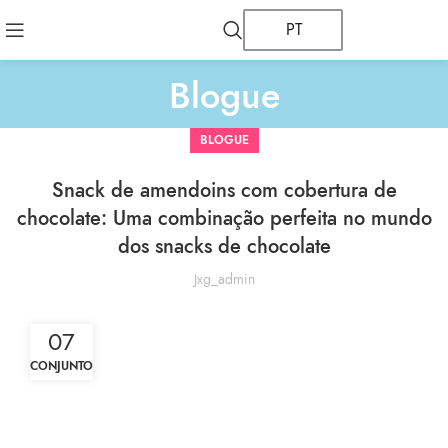
PT
Blogue
BLOGUE
Snack de amendoins com cobertura de
chocolate: Uma combinação perfeita no mundo
dos snacks de chocolate
Jxg_admin
07
CONJUNTO