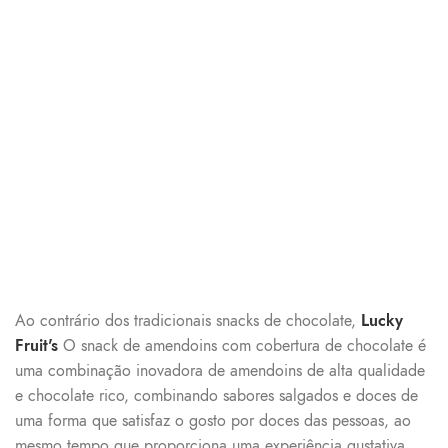
Ao contrário dos tradicionais snacks de chocolate,
Lucky
Fruit's
O snack de amendoins com cobertura de chocolate é
uma combinação inovadora de amendoins de alta qualidade
e chocolate rico, combinando sabores salgados e doces de
uma forma que satisfaz o gosto por doces das pessoas, ao
mesmo tempo que proporciona uma experiência gustativa